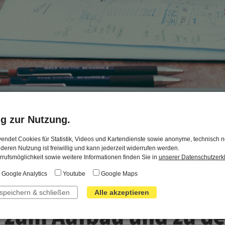
ng zur Nutzung.
endet Cookies für Statistik, Videos und Kartendienste sowie anonyme, technisch 
 deren Nutzung ist freiwillig und kann jederzeit widerrufen werden.
rufsmöglichkeit sowie weitere Informationen finden Sie in
unserer Datenschutzerk
Google Analytics
Youtube
Google Maps
 speichern & schließen
Alle akzeptieren
 zum Aufbau und zu de