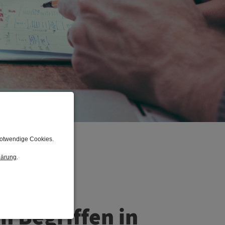
notwendige Cookies.
lärung
.
n Begriffen in