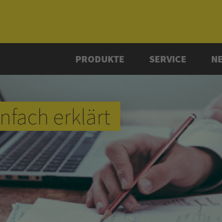
PRODUKTE
SERVICE
N
nfach erklärt