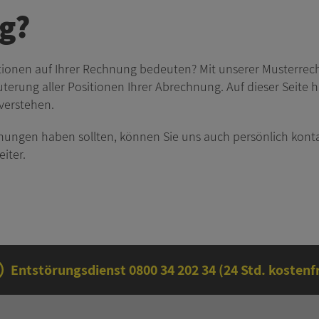
g?
sitionen auf Ihrer Rechnung bedeuten? Mit unserer Musterrec
terung aller Positionen Ihrer Abrechnung. Auf dieser Seite ha
 verstehen.
nungen haben sollten, können Sie uns auch persönlich konta
iter.
Entstörungsdienst
0800 34 202 34
(24 Std. kostenfr