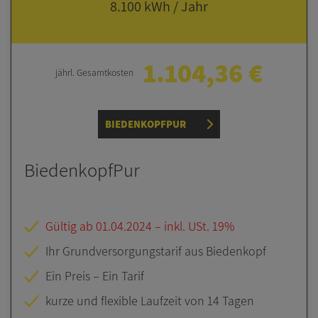
8.100 kWh / Jahr
1.104,36 €
jährl. Gesamt­kosten
BIEDENKOPFPUR
BiedenkopfPur
Gültig ab 01.04.2024 – inkl. USt. 19%
Ihr Grundversorgungstarif aus Biedenkopf
Ein Preis – Ein Tarif
kurze und flexible Laufzeit von 14 Tagen