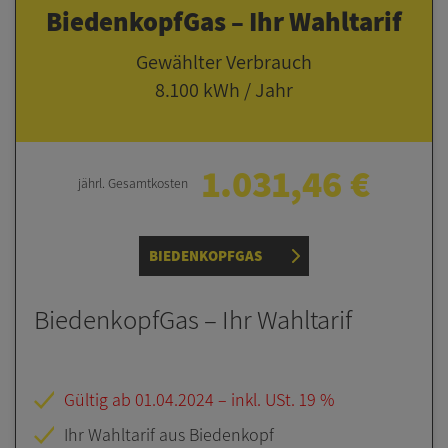
BiedenkopfGas – Ihr Wahltarif
Gewählter Verbrauch
8.100 kWh / Jahr
1.031,46 €
jährl. Gesamt­kosten
BIEDENKOPFGAS
BiedenkopfGas – Ihr Wahltarif
Gültig ab 01.04.2024 – inkl. USt. 19 %
Ihr Wahltarif aus Biedenkopf