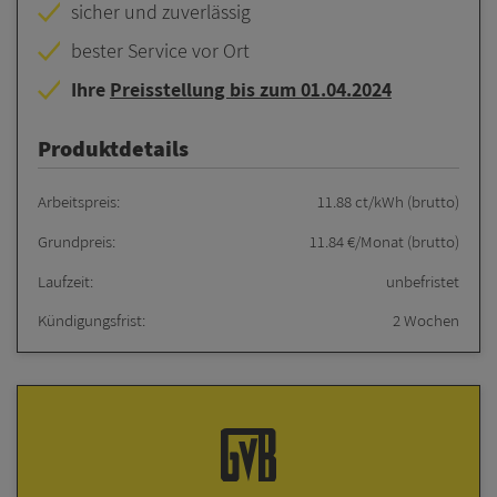
sicher und zuverlässig
bester Service vor Ort
Ihre
Preisstellung bis zum 01.04.2024
Produktdetails
Arbeitspreis:
11.88 ct/kWh (brutto)
Grundpreis:
11.84 €/Monat (brutto)
Laufzeit:
unbefristet
Kündigungsfrist:
2 Wochen