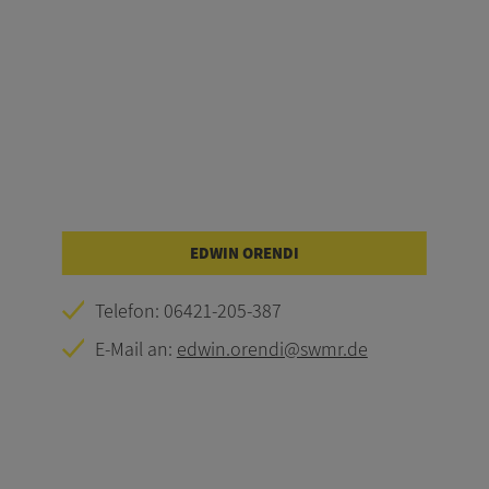
EDWIN ORENDI
Telefon: 06421-205-387
E-Mail an:
edwin.orendi@swmr.de