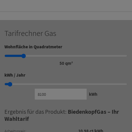
Tarifrechner Gas
Wohnfläche in Quadratmeter
50 qm²
kWh / Jahr
kWh
Ergebnis für das Produkt:
BiedenkopfGas – Ihr
Wahltarif
Arbeitspreis:
10,98 ct/kWh