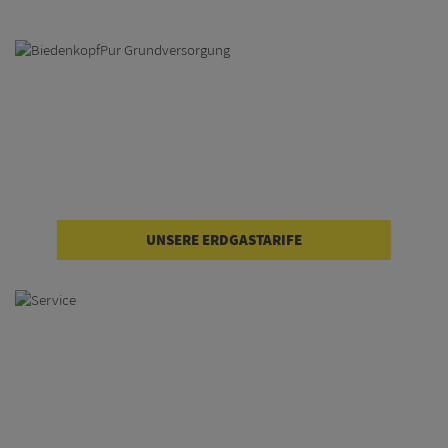
UNSERE ERDGASTARIFE