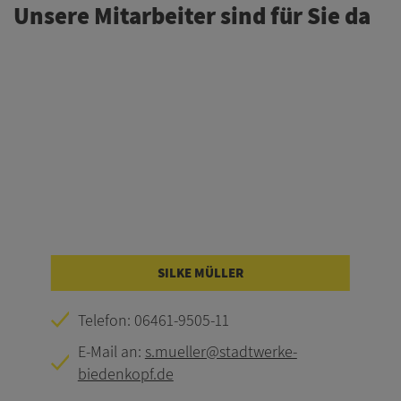
Unsere Mitarbeiter sind für Sie da
SILKE MÜLLER
Telefon: 06461-9505-11
E-Mail an:
s.mueller@stadtwerke-
biedenkopf.de