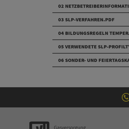
02 NETZBETREIBERINFORMAT
03 SLP-VERFAHREN.PDF
04 BILDUNGSREGELN TEMPERA
05 VERWENDETE SLP-PROFIL
06 SONDER- UND FEIERTAGS
Gasversorgung