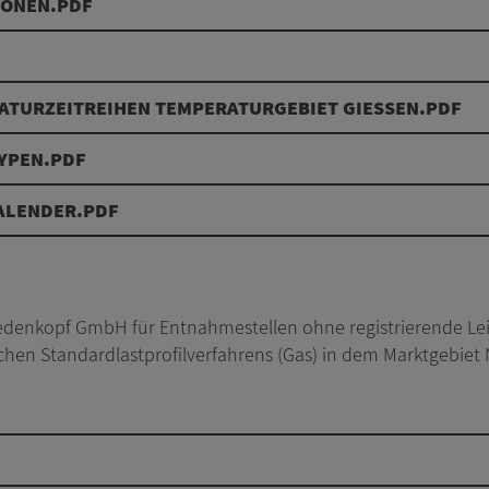
IONEN.PDF
TURZEITREIHEN TEMPERATURGEBIET GIESSEN.PDF
TYPEN.PDF
KALENDER.PDF
Biedenkopf GmbH für Entnahmestellen ohne registrierende 
ischen Standardlastprofilverfahrens (Gas) in dem Marktgeb