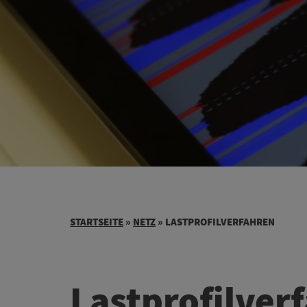
STARTSEITE
»
NETZ
»
LASTPROFILVERFAHREN
Lastprofilver