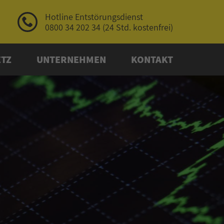
Hotline Entstörungs­dienst
0800 34 202 34
(24 Std. kostenfrei)
ETZ
UNTERNEHMEN
KONTAKT