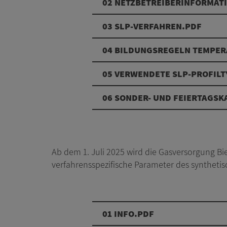
02 NETZBETREIBERINFORMAT
03 SLP-VERFAHREN.PDF
04 BILDUNGSREGELN TEMPERA
05 VERWENDETE SLP-PROFIL
06 SONDER- UND FEIERTAGS
Ab dem 1. Juli 2025 wird die Gasversorgung 
verfahrensspezifische Parameter des synthet
01 INFO.PDF