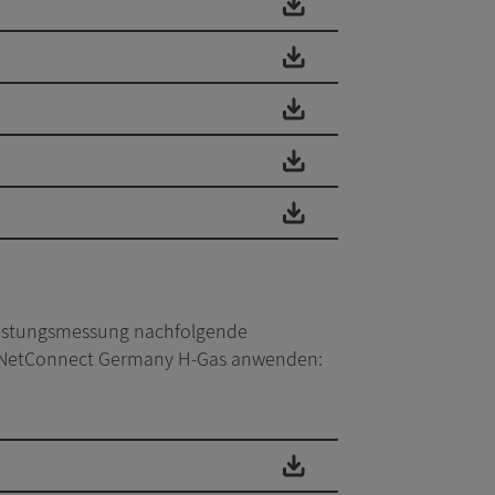
Leistungsmessung nachfolgende
iet NetConnect Germany H-Gas anwenden: